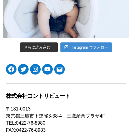
さらに読み込む...
Instagram でフォロー
Facebook
Twitter
Instagram
YouTube
メ
ー
ル
株式会社コントリビュート
〒181-0013
東京都三鷹市下連雀3-38-4 三鷹産業プラザ4F
TEL:0422-76-8980
FAX:0422-76-8983