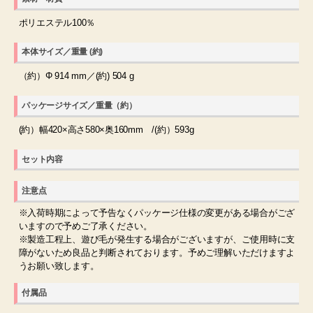
ポリエステル100％
本体サイズ／重量 (約)
（約）Φ 914 mm／(約) 504 g
パッケージサイズ／重量（約）
(約）幅420×高さ580×奥160mm /(約）593g
セット内容
注意点
※入荷時期によって予告なくパッケージ仕様の変更がある場合がござ
いますので予めご了承ください。
※製造工程上、遊び毛が発生する場合がございますが、ご使用時に支
障がないため良品と判断されております。予めご理解いただけますよ
うお願い致します。
付属品