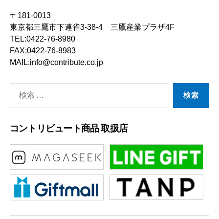
〒181-0013
東京都三鷹市下連雀3-38-4 三鷹産業プラザ4F
TEL:0422-76-8980
FAX:0422-76-8983
MAIL:info@contribute.co.jp
検
索
対
コントリビュート商品 取扱店
象: