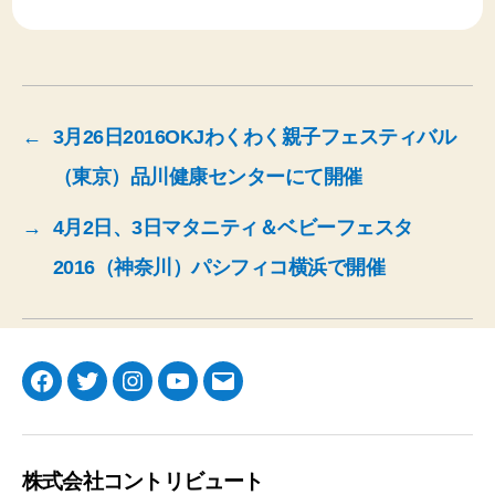
←
3月26日2016OKJわくわく親子フェスティバル
（東京）品川健康センターにて開催
→
4月2日、3日マタニティ＆ベビーフェスタ
2016（神奈川）パシフィコ横浜で開催
Facebook
Twitter
Instagram
YouTube
メ
ー
ル
株式会社コントリビュート