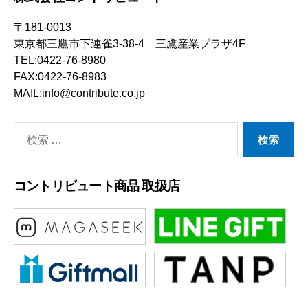
〒181-0013
東京都三鷹市下連雀3-38-4 三鷹産業プラザ4F
TEL:0422-76-8980
FAX:0422-76-8983
MAIL:info@contribute.co.jp
検
索
対
コントリビュート商品 取扱店
象: