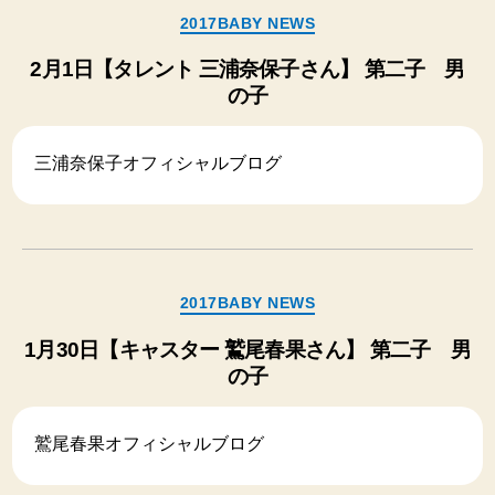
カ
2017BABY NEWS
テ
ゴ
2月1日【タレント 三浦奈保子さん】 第二子 男
リ
の子
ー
三浦奈保子オフィシャルブログ
カ
2017BABY NEWS
テ
ゴ
1月30日【キャスター 鷲尾春果さん】 第二子 男
リ
の子
ー
鷲尾春果オフィシャルブログ